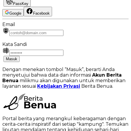
PassKey
Google
Facebook
Email
Kata Sandi
Masuk
Dengan menekan tombol “Masuk”, berarti Anda
menyetujui bahwa data dan informasi
Akun Berita
Benua
milikmu akan digunakan untuk memberikan
layanan sesuai
Kebijakan Privasi
Berita Benua.
Portal berita yang merangkul keberagaman dengan
cerita-cerita inspiratif dari setiap "kampung". Temukan
liputan mendalam tentang kehidupan sehari-hari