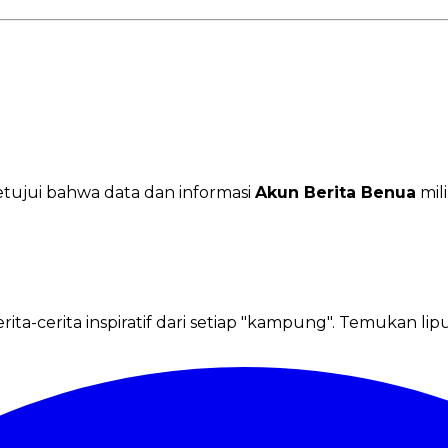
ujui bahwa data dan informasi
Akun Berita Benua
mil
ta-cerita inspiratif dari setiap "kampung". Temukan li