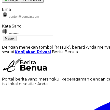
Google
Facebook
Email
Kata Sandi
Masuk
Dengan menekan tombol “Masuk”, berarti Anda menyet
sesuai
Kebijakan Privasi
Berita Benua.
Portal berita yang merangkul keberagaman dengan ceri
isu lokal di sekitar Anda.