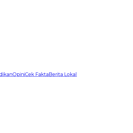
dikan
Opini
Cek Fakta
Berita Lokal