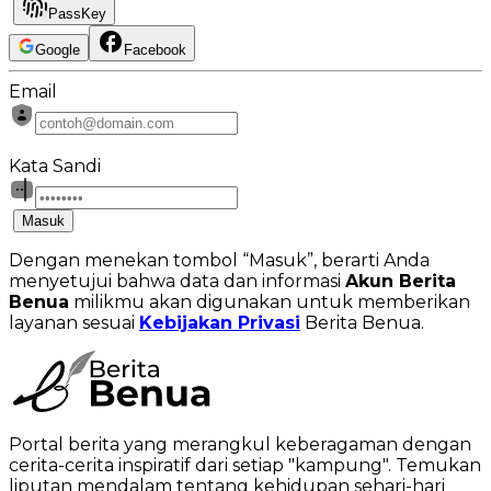
PassKey
Google
Facebook
Email
Kata Sandi
Masuk
Dengan menekan tombol “Masuk”, berarti Anda
menyetujui bahwa data dan informasi
Akun Berita
Benua
milikmu akan digunakan untuk memberikan
layanan sesuai
Kebijakan Privasi
Berita Benua.
Portal berita yang merangkul keberagaman dengan
cerita-cerita inspiratif dari setiap "kampung". Temukan
liputan mendalam tentang kehidupan sehari-hari