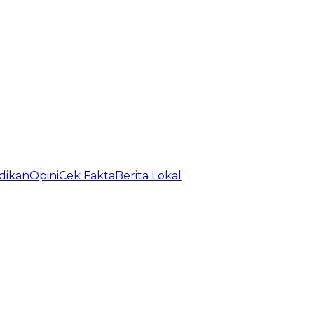
dikan
Opini
Cek Fakta
Berita Lokal