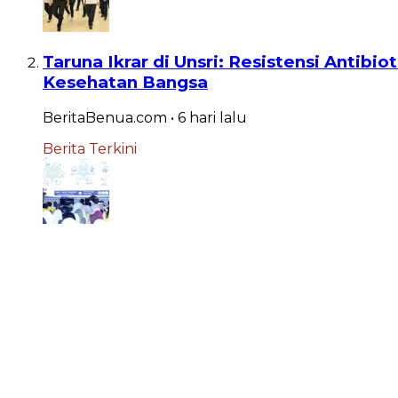
Taruna Ikrar di Unsri: Resistensi Anti
Kesehatan Bangsa
BeritaBenua.com
•
6 hari
lalu
Berita Terkini