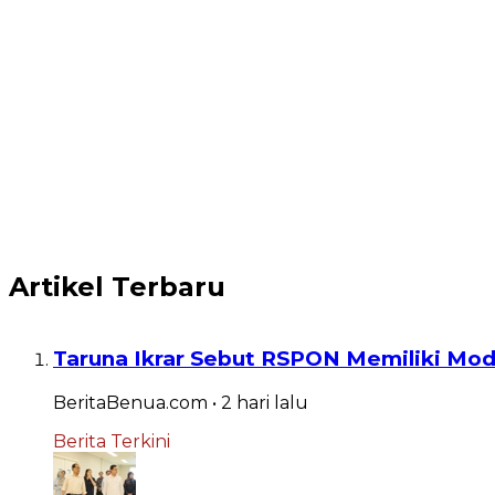
Artikel Terbaru
Taruna Ikrar Sebut RSPON Memiliki Mod
BeritaBenua.com
•
2 hari
lalu
Berita Terkini