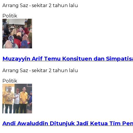
Arrang Saz
•
sekitar 2 tahun
lalu
Politik
Muzayyin Arif Temu Konsituen dan Simpati
Arrang Saz
•
sekitar 2 tahun
lalu
Politik
Andi Awaluddin Ditunjuk Jadi Ketua Tim 