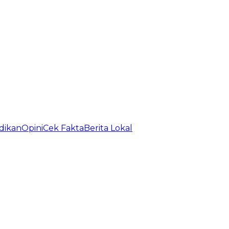
dikan
Opini
Cek Fakta
Berita Lokal