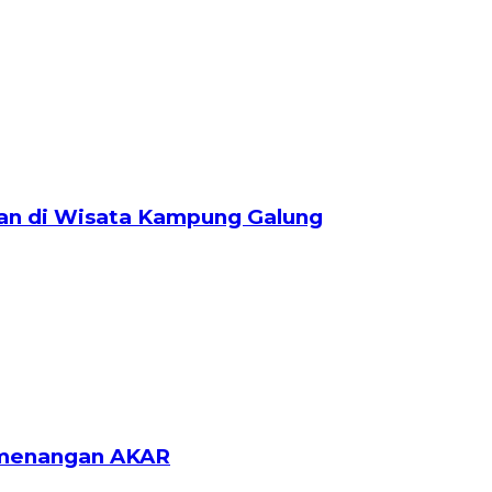
san di Wisata Kampung Galung
Pemenangan AKAR