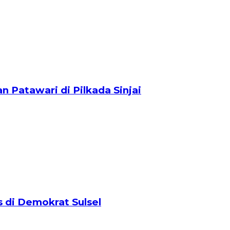
 Patawari di Pilkada Sinjai
es di Demokrat Sulsel