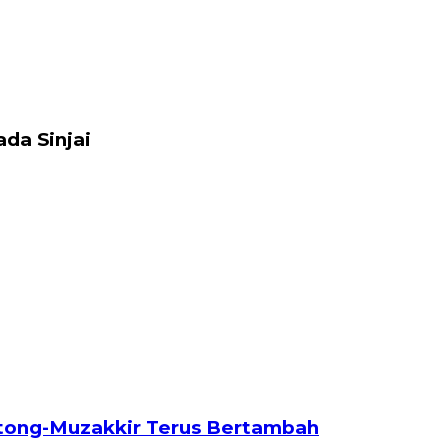
ada Sinjai
Ottong-Muzakkir Terus Bertambah