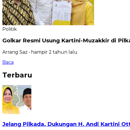
Politik
Golkar Resmi Usung Kartini-Muzakkir di Pilk
Arrang Saz
•
hampir 2 tahun
lalu
Baca
Terbaru
Jelang Pilkada, Dukungan H. Andi Kartini 