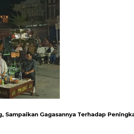
tong, Sampaikan Gagasannya Terhadap Pening