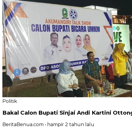
Politik
Bakal Calon Bupati Sinjai Andi Kartini Ot
BeritaBenua.com
•
hampir 2 tahun
lalu