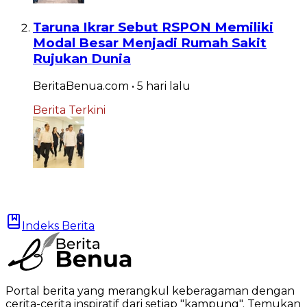
Taruna Ikrar Sebut RSPON Memiliki
Modal Besar Menjadi Rumah Sakit
Rujukan Dunia
BeritaBenua.com
•
5 hari
lalu
Berita Terkini
Indeks Berita
Portal berita yang merangkul keberagaman dengan
cerita-cerita inspiratif dari setiap "kampung". Temukan