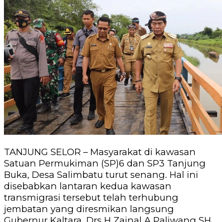
TANJUNG SELOR – Masyarakat di kawasan
Satuan Permukiman (SP)6 dan SP3 Tanjung
Buka, Desa Salimbatu turut senang.
Hal ini
disebabkan lantaran kedua kawasan
transmigrasi tersebut telah terhubung
jembatan yang diresmikan langsung
Gubernur Kaltara, Drs H Zainal A Paliwang SH,