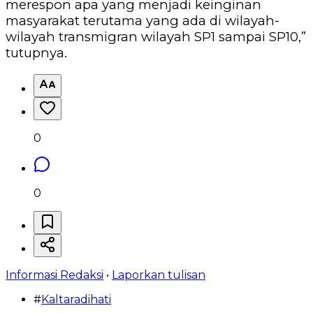
merespon apa yang menjadi keinginan
masyarakat terutama yang ada di wilayah-
wilayah transmigran wilayah SP1 sampai SP10,”
tutupnya.
0
0
Informasi Redaksi
•
Laporkan tulisan
#
Kaltaradihati