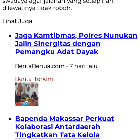
swadaya agar jalanan yang setiap hari
dilewatinya tidak roboh.
Lihat Juga
Jaga Kamtibmas, Polres Nunukan
Jalin Sinergitas dengan
Pemangku Adat Dayak
BeritaBenua.com
•
7 hari
lalu
Berita Terkini
Bapenda Makassar Perkuat
Kolaborasi Antardaerah
Tingkatkan Tata Kelola