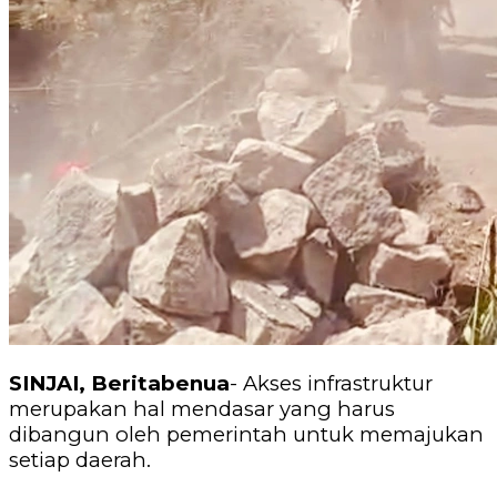
SINJAI, Beritabenua
- Akses infrastruktur
merupakan hal mendasar yang harus
dibangun oleh pemerintah untuk memajukan
setiap daerah.