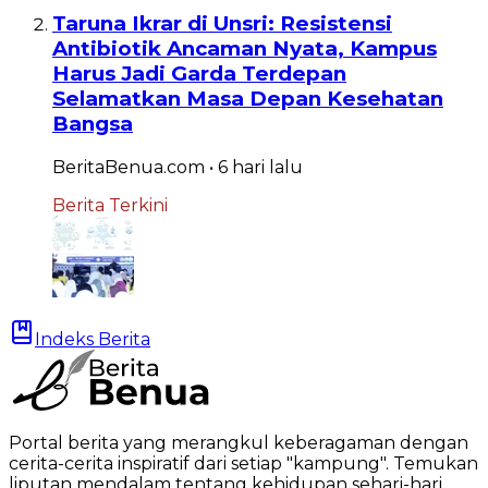
Taruna Ikrar di Unsri: Resistensi
Antibiotik Ancaman Nyata, Kampus
Harus Jadi Garda Terdepan
Selamatkan Masa Depan Kesehatan
Bangsa
BeritaBenua.com
•
6 hari
lalu
Berita Terkini
Indeks Berita
Portal berita yang merangkul keberagaman dengan
cerita-cerita inspiratif dari setiap "kampung". Temukan
liputan mendalam tentang kehidupan sehari-hari