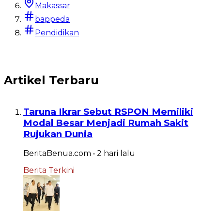
BeritaBenua.com
Makassar
bappeda
Baca
Pendidikan
Artikel Terbaru
Taruna Ikrar Sebut RSPON Memiliki
Modal Besar Menjadi Rumah Sakit
Rujukan Dunia
BeritaBenua.com
•
2 hari
lalu
Berita Terkini