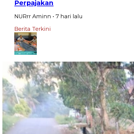
Perpajakan
NURrr Aminn
•
7 hari
lalu
Berita Terkini