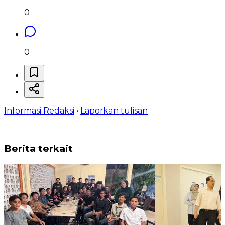
0
0
Informasi Redaksi
•
Laporkan tulisan
Berita terkait