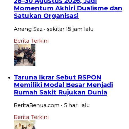
28–30 Agustus 2026, Jadi
Momentum Akhiri Dualisme dan
Satukan Organisasi
Arrang Saz
•
sekitar 18 jam
lalu
Berita Terkini
Taruna Ikrar Sebut RSPON
Memiliki Modal Besar Menjadi
Rumah Sakit Rujukan Dunia
BeritaBenua.com
•
5 hari
lalu
Berita Terkini