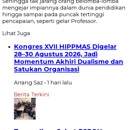
Sehingga tak jarang orang belomba-lomba
mengejar impiannya dalam dunia pendidikan
hingga sampai pada puncak tertinggi
pencapaian, seperti gelar Professor.
Lihat Juga
Kongres XVII HIPPMAS Digelar
28–30 Agustus 2026, Jadi
Momentum Akhiri Dualisme dan
Satukan Organisasi
Arrang Saz
•
1 hari
lalu
Berita Terkini