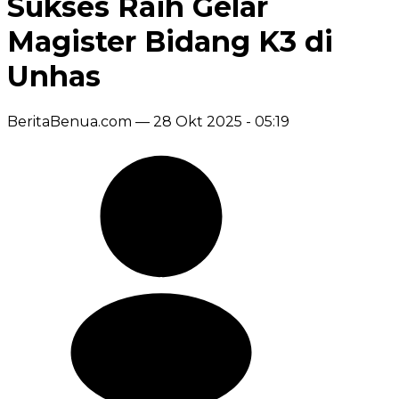
Sukses Raih Gelar
Magister Bidang K3 di
Unhas
BeritaBenua.com —
28 Okt 2025 - 05:19