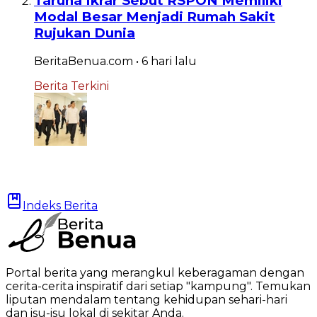
Taruna Ikrar Sebut RSPON Memiliki
Modal Besar Menjadi Rumah Sakit
Rujukan Dunia
BeritaBenua.com
•
6 hari
lalu
Berita Terkini
Indeks Berita
Portal berita yang merangkul keberagaman dengan
cerita-cerita inspiratif dari setiap "kampung". Temukan
liputan mendalam tentang kehidupan sehari-hari
dan isu-isu lokal di sekitar Anda.