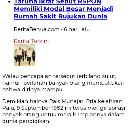
Taruna Ikrar Sebut RSPON
Memiliki Modal Besar Menjadi
Rumah Sakit Rujukan Dunia
BeritaBenua.com
•
6 hari
lalu
Berita Terkini
Walau pencapaian tersebut terbilang sulut,
namun perlahan banyak orang membuktikan
bahwa dirinya mampu.
Demikian halnya Rais Munajat. Pria kelahiran
Palu, 9 September 1982 ini terus menginspirasi
banyak orang untuk meraih impiannya dalam
dunia pendidikan.