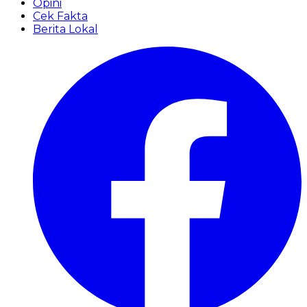
Opini
Cek Fakta
Berita Lokal