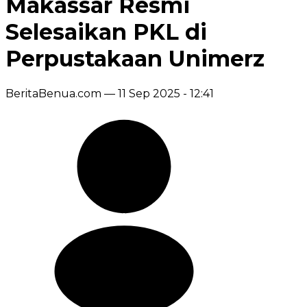
Makassar Resmi
Selesaikan PKL di
Perpustakaan Unimerz
BeritaBenua.com —
11 Sep 2025 - 12:41