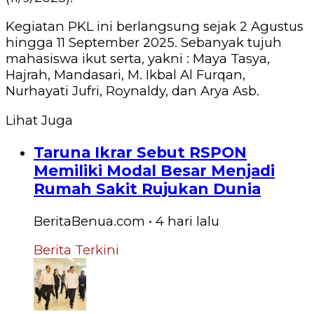
Kegiatan PKL ini berlangsung sejak 2 Agustus
hingga 11 September 2025. Sebanyak tujuh
mahasiswa ikut serta, yakni : Maya Tasya,
Hajrah, Mandasari, M. Ikbal Al Furqan,
Nurhayati Jufri, Roynaldy, dan Arya Asb.
Lihat Juga
Taruna Ikrar Sebut RSPON
Memiliki Modal Besar Menjadi
Rumah Sakit Rujukan Dunia
BeritaBenua.com
•
4 hari
lalu
Berita Terkini