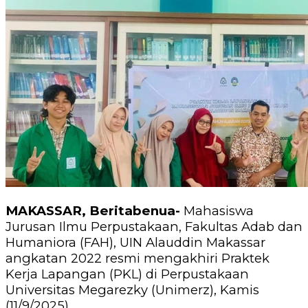
MAKASSAR, Beritabenua-
Mahasiswa
Jurusan Ilmu Perpustakaan, Fakultas Adab dan
Humaniora (FAH), UIN Alauddin Makassar
angkatan 2022 resmi mengakhiri Praktek
Kerja Lapangan (PKL) di Perpustakaan
Universitas Megarezky (Unimerz), Kamis
(11/9/2025).