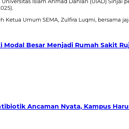
 Universitas Islam Ahmad Dahlan (UIAD) Sinjai
025).
 Ketua Umum SEMA, Zulfira Luqmi, bersama jaj
i Modal Besar Menjadi Rumah Sakit Ru
 Antibiotik Ancaman Nyata, Kampus Har