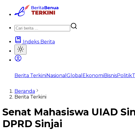
Indeks Berita
Berita Terkini
Nasional
Global
Ekonomi
Bisnis
Politik
T
Beranda
Berita Terkini
Senat Mahasiswa UIAD Sin
DPRD Sinjai