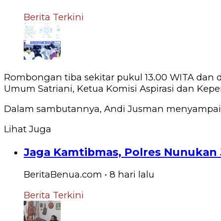
Berita Terkini
‎Rombongan tiba sekitar pukul 13.00 WITA dan
Umum Satriani, Ketua Komisi Aspirasi dan Kep
‎Dalam sambutannya, Andi Jusman menyampaikan
Lihat Juga
Jaga Kamtibmas, Polres Nunukan 
BeritaBenua.com
•
8 hari
lalu
Berita Terkini