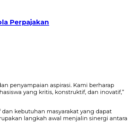
ola Perpajakan
 dan penyampaian aspirasi. Kami berharap
wa yang kritis, konstruktif, dan inovatif,”
atif dan kebutuhan masyarakat yang dapat
upakan langkah awal menjalin sinergi antara