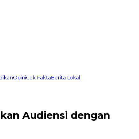
dikan
Opini
Cek Fakta
Berita Lokal
ukan Audiensi dengan