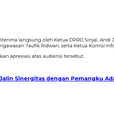
 diterima langsung oleh Ketua DPRD Sinjai, And
engawasan Taufik Ridwan, serta Ketua Komisi I
 apresiasi atas audiensi tersebut.
Jalin Sinergitas dengan Pemangku Ad