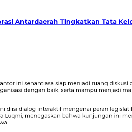
asi Antardaerah Tingkatkan Tata Kel
antor ini senantiasa siap menjadi ruang diskusi
sasi dengan baik, serta mampu menjadi mahasis
ni diisi dialog interaktif mengenai peran legisl
ira Luqmi, menegaskan bahwa kunjungan ini mer
swa.