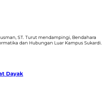
i Jusman, ST. Turut mendampingi, Bendahara
nformatika dan Hubungan Luar Kampus Sukardi.
at Dayak