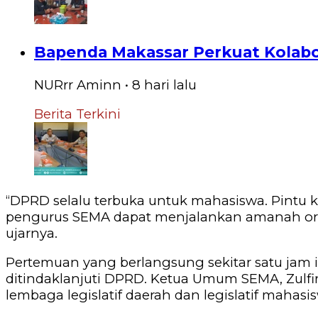
Bapenda Makassar Perkuat Kolabor
NURrr Aminn
•
8 hari
lalu
Berita Terkini
‎“DPRD selalu terbuka untuk mahasiswa. Pintu k
pengurus SEMA dapat menjalankan amanah organi
ujarnya.
‎Pertemuan yang berlangsung sekitar satu jam i
ditindaklanjuti DPRD. Ketua Umum SEMA, Zulf
lembaga legislatif daerah dan legislatif mahasi