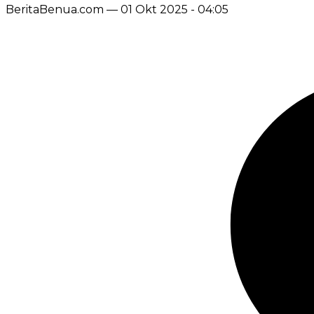
BeritaBenua.com —
01 Okt 2025 - 04:05