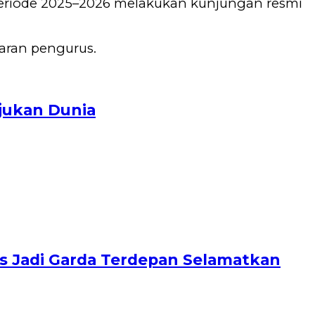
 periode 2025–2026 melakukan kunjungan resmi
aran pengurus.
jukan Dunia
us Jadi Garda Terdepan Selamatkan