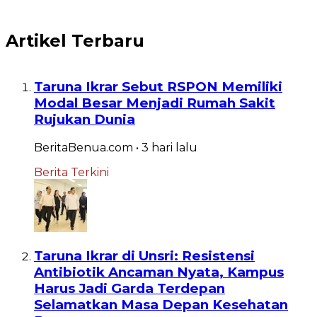
Artikel Terbaru
Taruna Ikrar Sebut RSPON Memiliki
Modal Besar Menjadi Rumah Sakit
Rujukan Dunia
BeritaBenua.com
•
3 hari
lalu
Berita Terkini
Taruna Ikrar di Unsri: Resistensi
Antibiotik Ancaman Nyata, Kampus
Harus Jadi Garda Terdepan
Selamatkan Masa Depan Kesehatan