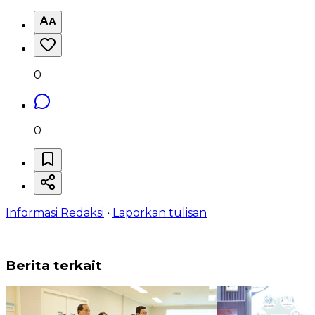
0
0
Informasi Redaksi
•
Laporkan tulisan
Berita terkait