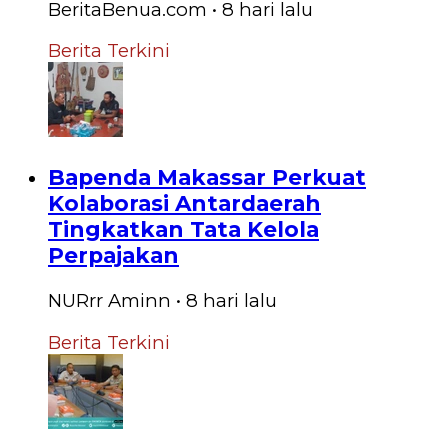
BeritaBenua.com
•
8 hari
lalu
Berita Terkini
Bapenda Makassar Perkuat
Kolaborasi Antardaerah
Tingkatkan Tata Kelola
Perpajakan
NURrr Aminn
•
8 hari
lalu
Berita Terkini