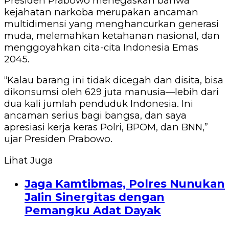
Presiden Prabowo menegaskan bahwa
kejahatan narkoba merupakan ancaman
multidimensi yang menghancurkan generasi
muda, melemahkan ketahanan nasional, dan
menggoyahkan cita-cita Indonesia Emas
2045.
“Kalau barang ini tidak dicegah dan disita, bisa
dikonsumsi oleh 629 juta manusia—lebih dari
dua kali jumlah penduduk Indonesia. Ini
ancaman serius bagi bangsa, dan saya
apresiasi kerja keras Polri, BPOM, dan BNN,”
ujar Presiden Prabowo.
Lihat Juga
Jaga Kamtibmas, Polres Nunukan
Jalin Sinergitas dengan
Pemangku Adat Dayak