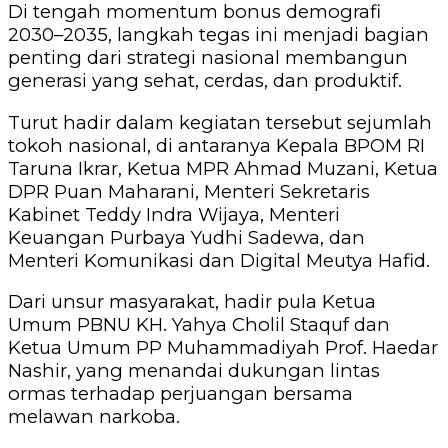
Di tengah momentum bonus demografi
2030–2035, langkah tegas ini menjadi bagian
penting dari strategi nasional membangun
generasi yang sehat, cerdas, dan produktif.
Turut hadir dalam kegiatan tersebut sejumlah
tokoh nasional, di antaranya Kepala BPOM RI
Taruna Ikrar, Ketua MPR Ahmad Muzani, Ketua
DPR Puan Maharani, Menteri Sekretaris
Kabinet Teddy Indra Wijaya, Menteri
Keuangan Purbaya Yudhi Sadewa, dan
Menteri Komunikasi dan Digital Meutya Hafid.
Dari unsur masyarakat, hadir pula Ketua
Umum PBNU KH. Yahya Cholil Staquf dan
Ketua Umum PP Muhammadiyah Prof. Haedar
Nashir, yang menandai dukungan lintas
ormas terhadap perjuangan bersama
melawan narkoba.