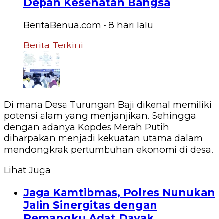
Depan Kesehatan Bangsa
BeritaBenua.com
•
8 hari
lalu
Berita Terkini
Di mana Desa Turungan Baji dikenal memiliki
potensi alam yang menjanjikan. Sehingga
dengan adanya Kopdes Merah Putih
diharpakan menjadi kekuatan utama dalam
mendongkrak pertumbuhan ekonomi di desa.
Lihat Juga
Jaga Kamtibmas, Polres Nunukan
Jalin Sinergitas dengan
Pemangku Adat Dayak