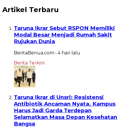
Artikel Terbaru
Taruna Ikrar Sebut RSPON Memiliki
Modal Besar Menjadi Rumah Sakit
Rujukan Dunia
BeritaBenua.com
•
4 hari
lalu
Berita Terkini
Taruna Ikrar di Unsri: Resistensi
Antibiotik Ancaman Nyata, Kampus
Harus Jadi Garda Terdepan
Selamatkan Masa Depan Kesehatan
Bangsa