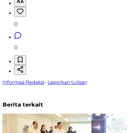
0
0
Informasi Redaksi
•
Laporkan tulisan
Berita terkait