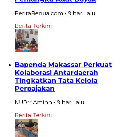
BeritaBenua.com
•
9 hari
lalu
Berita Terkini
Bapenda Makassar Perkuat
Kolaborasi Antardaerah
Tingkatkan Tata Kelola
Perpajakan
NURrr Aminn
•
9 hari
lalu
Berita Terkini