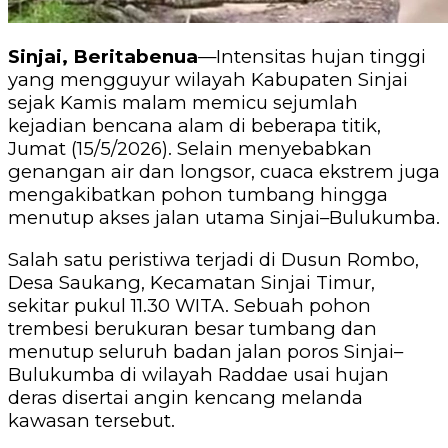
‎Sinjai, Beritabenua
—Intensitas hujan tinggi
yang mengguyur wilayah Kabupaten Sinjai
sejak Kamis malam memicu sejumlah
kejadian bencana alam di beberapa titik,
Jumat (15/5/2026). Selain menyebabkan
genangan air dan longsor, cuaca ekstrem juga
mengakibatkan pohon tumbang hingga
menutup akses jalan utama Sinjai–Bulukumba.
‎Salah satu peristiwa terjadi di Dusun Rombo,
Desa Saukang, Kecamatan Sinjai Timur,
sekitar pukul 11.30 WITA. Sebuah pohon
trembesi berukuran besar tumbang dan
menutup seluruh badan jalan poros Sinjai–
Bulukumba di wilayah Raddae usai hujan
deras disertai angin kencang melanda
kawasan tersebut.