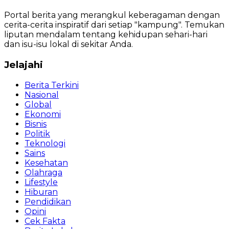
Portal berita yang merangkul keberagaman dengan
cerita-cerita inspiratif dari setiap "kampung". Temukan
liputan mendalam tentang kehidupan sehari-hari
dan isu-isu lokal di sekitar Anda.
Jelajahi
Berita Terkini
Nasional
Global
Ekonomi
Bisnis
Politik
Teknologi
Sains
Kesehatan
Olahraga
Lifestyle
Hiburan
Pendidikan
Opini
Cek Fakta