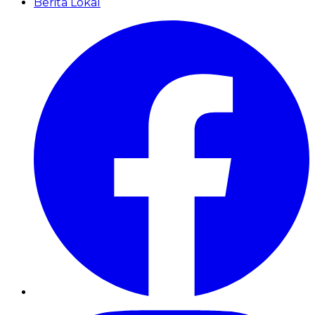
Berita Lokal