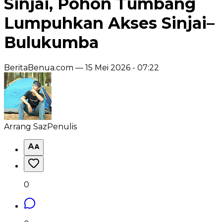
Sinjai, Pohon Tumbang
Lumpuhkan Akses Sinjai–
Bulukumba
BeritaBenua.com —
15 Mei 2026 - 07:22
Arrang Saz
Penulis
0