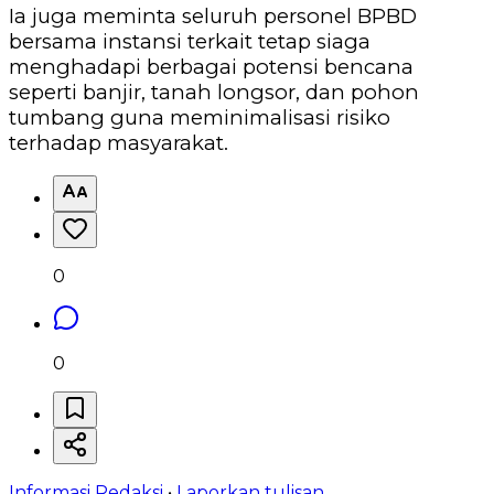
‎Ia juga meminta seluruh personel BPBD
bersama instansi terkait tetap siaga
menghadapi berbagai potensi bencana
seperti banjir, tanah longsor, dan pohon
tumbang guna meminimalisasi risiko
terhadap masyarakat.
0
0
Informasi Redaksi
•
Laporkan tulisan