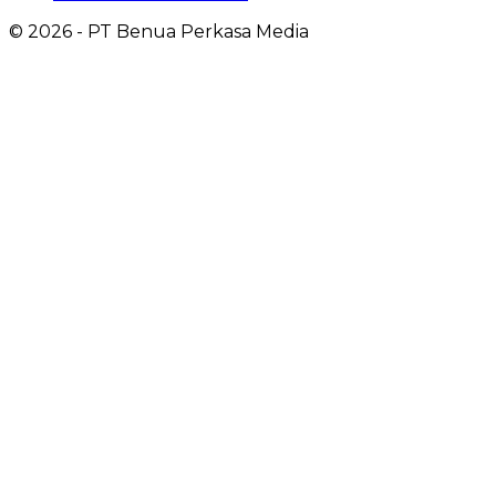
©
2026
- PT Benua Perkasa Media