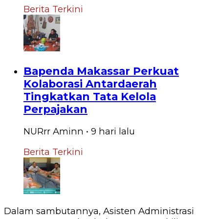
Berita Terkini
Bapenda Makassar Perkuat
Kolaborasi Antardaerah
Tingkatkan Tata Kelola
Perpajakan
NURrr Aminn
•
9 hari
lalu
Berita Terkini
Dalam sambutannya, Asisten Administrasi