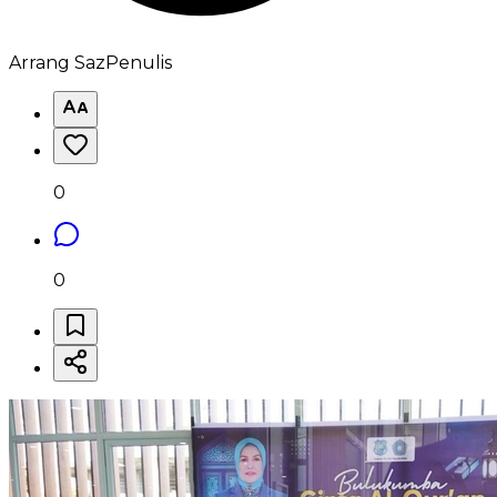
Arrang Saz
Penulis
0
0