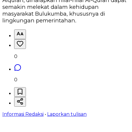
Alquran, diharapkan nilai-nilai Al-Quran dapat
semakin melekat dalam kehidupan
masyarakat Bulukumba, khususnya di
lingkungan pemerintahan.
0
0
Informasi Redaksi
•
Laporkan tulisan