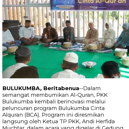
BULUKUMBA, Beritabenua
--Dalam
semangat membumikan Al-Quran, PKK
Bulukumba kembali berinovasi melalui
peluncuran program Bulukumba Cinta
Alquran (BCA). Program ini diresmikan
langsung oleh Ketua TP PKK, Andi Herfida
Muchtar, dalam acara yang digelar di Gedung