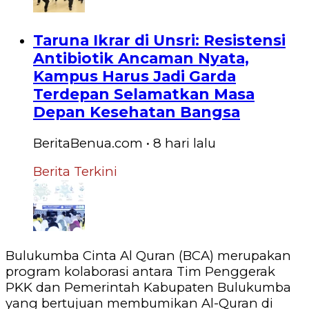
Taruna Ikrar di Unsri: Resistensi
Antibiotik Ancaman Nyata,
Kampus Harus Jadi Garda
Terdepan Selamatkan Masa
Depan Kesehatan Bangsa
BeritaBenua.com
•
8 hari
lalu
Berita Terkini
Bulukumba Cinta Al Quran (BCA) merupakan
program kolaborasi antara Tim Penggerak
PKK dan Pemerintah Kabupaten Bulukumba
yang bertujuan membumikan Al-Quran di