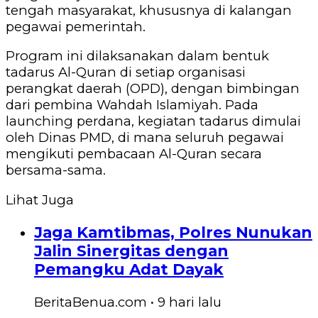
tengah masyarakat, khususnya di kalangan
pegawai pemerintah.
Program ini dilaksanakan dalam bentuk
tadarus Al-Quran di setiap organisasi
perangkat daerah (OPD), dengan bimbingan
dari pembina Wahdah Islamiyah. Pada
launching perdana, kegiatan tadarus dimulai
oleh Dinas PMD, di mana seluruh pegawai
mengikuti pembacaan Al-Quran secara
bersama-sama.
Lihat Juga
Jaga Kamtibmas, Polres Nunukan
Jalin Sinergitas dengan
Pemangku Adat Dayak
BeritaBenua.com
•
9 hari
lalu