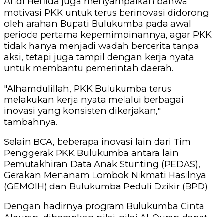
Andi Herfida juga menyampaikan bahwa
motivasi PKK untuk terus berinovasi didorong
oleh arahan Bupati Bulukumba pada awal
periode pertama kepemimpinannya, agar PKK
tidak hanya menjadi wadah bercerita tanpa
aksi, tetapi juga tampil dengan kerja nyata
untuk membantu pemerintah daerah.
"Alhamdulillah, PKK Bulukumba terus
melakukan kerja nyata melalui berbagai
inovasi yang konsisten dikerjakan,"
tambahnya.
Selain BCA, beberapa inovasi lain dari Tim
Penggerak PKK Bulukumba antara lain
Pemutakhiran Data Anak Stunting (PEDAS),
Gerakan Menanam Lombok Nikmati Hasilnya
(GEMOIH) dan Bulukumba Peduli Dzikir (BPD)
Dengan hadirnya program Bulukumba Cinta