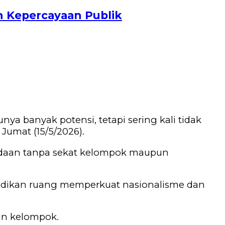
n Kepercayaan Publik
unya banyak potensi, tetapi sering kali tidak
Jumat (15/5/2026).
udaan tanpa sekat kelompok maupun
ijadikan ruang memperkuat nasionalisme dan
an kelompok.