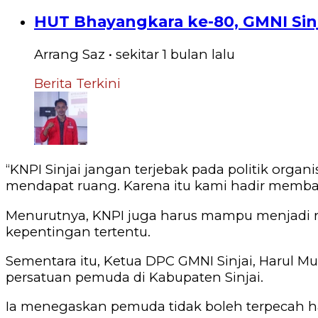
HUT Bhayangkara ke-80, GMNI Sinj
Arrang Saz
•
sekitar 1 bulan
lalu
Berita Terkini
‎“KNPI Sinjai jangan terjebak pada politik organ
mendapat ruang. Karena itu kami hadir membaw
‎Menurutnya, KNPI juga harus mampu menjadi
kepentingan tertentu.
‎Sementara itu, Ketua DPC GMNI Sinjai, Harul
persatuan pemuda di Kabupaten Sinjai.
‎Ia menegaskan pemuda tidak boleh terpecah 