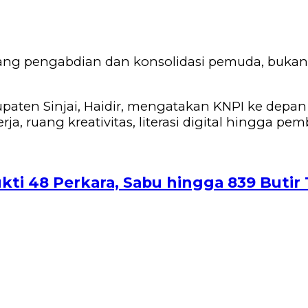
ruang pengabdian dan konsolidasi pemuda, buka
aten Sinjai, Haidir, mengatakan KNPI ke depan 
ja, ruang kreativitas, literasi digital hingga p
kti 48 Perkara, Sabu hingga 839 Butir