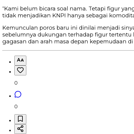
‎“Kami belum bicara soal nama. Tetapi figur 
tidak menjadikan KNPI hanya sebagai komoditas
‎Kemunculan poros baru ini dinilai menjadi si
sebelumnya dukungan terhadap figur tertentu
gagasan dan arah masa depan kepemudaan di K
0
0