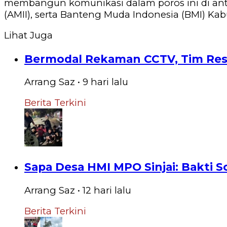
membangun komunikasi dalam poros ini di ant
(AMII), serta Banteng Muda Indonesia (BMI) Kab
Lihat Juga
Bermodal Rekaman CCTV, Tim Resm
Arrang Saz
•
9 hari
lalu
Berita Terkini
Sapa Desa HMI MPO Sinjai: Bakti 
Arrang Saz
•
12 hari
lalu
Berita Terkini