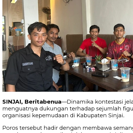
SINJAI, Beritabenua
—Dinamika kontestasi je
menguatnya dukungan terhadap sejumlah figur,
organisasi kepemudaan di Kabupaten Sinjai.
‎Poros tersebut hadir dengan membawa semang