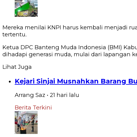
‎Mereka menilai KNPI harus kembali menjadi 
tertentu.
‎Ketua DPC Banteng Muda Indonesia (BMI) Kabup
dihadapi generasi muda, mulai dari lapangan ker
Lihat Juga
Kejari Sinjai Musnahkan Barang Bu
Arrang Saz
•
21 hari
lalu
Berita Terkini