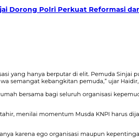
ai Dorong Polri Perkuat Reformasi da
isasi yang hanya berputar di elit. Pemuda Sinjai p
a semangat kebangkitan pemuda,” ujar Haidir, 
 rumah bersama bagi seluruh organisasi kepem
 Mutahir, menilai momentum Musda KNPI harus d
hanya karena ego organisasi maupun kepenting