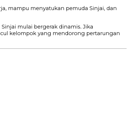
kerja, mampu menyatukan pemuda Sinjai, dan
injai mulai bergerak dinamis. Jika
muncul kelompok yang mendorong pertarungan