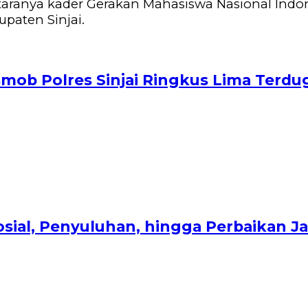
aranya kader Gerakan Mahasiswa Nasional Indon
upaten Sinjai.
ob Polres Sinjai Ringkus Lima Terdu
Sosial, Penyuluhan, hingga Perbaikan 