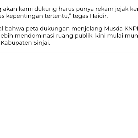
yang akan kami dukung harus punya rekam jejak 
 kepentingan tertentu,” tegas Haidir.
nyal bahwa peta dukungan menjelang Musda KNPI S
 lebih mendominasi ruang publik, kini mulai 
abupaten Sinjai.