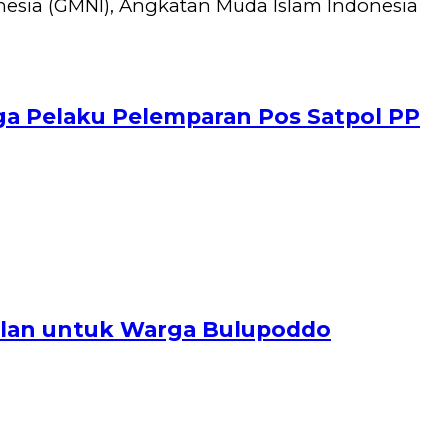
esia (GMNI), Angkatan Muda Islam Indonesia
ga Pelaku Pelemparan Pos Satpol PP
Jalan untuk Warga Bulupoddo