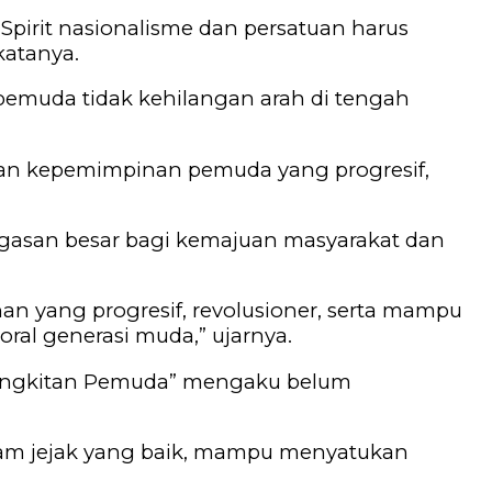
Spirit nasionalisme dan persatuan harus
katanya.
 pemuda tidak kehilangan arah di tengah
rkan kepemimpinan pemuda yang progresif,
gasan besar bagi kemajuan masyarakat dan
n yang progresif, revolusioner, serta mampu
l generasi muda,” ujarnya.
ebangkitan Pemuda” mengaku belum
am jejak yang baik, mampu menyatukan