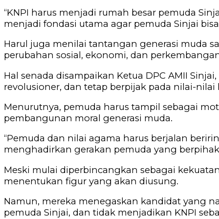
‎“KNPI harus menjadi rumah besar pemuda Sinja
menjadi fondasi utama agar pemuda Sinjai bi
‎Harul juga menilai tantangan generasi muda s
perubahan sosial, ekonomi, dan perkembangan 
‎Hal senada disampaikan Ketua DPC AMII Sinja
revolusioner, dan tetap berpijak pada nilai-nil
‎Menurutnya, pemuda harus tampil sebagai m
pembangunan moral generasi muda.
‎“Pemuda dan nilai agama harus berjalan beri
menghadirkan gerakan pemuda yang berpihak 
‎Meski mulai diperbincangkan sebagai kekuat
menentukan figur yang akan diusung.
‎Namun, mereka menegaskan kandidat yang na
pemuda Sinjai, dan tidak menjadikan KNPI sebag