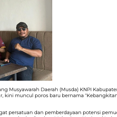
lang Musyawarah Daerah (Musda) KNPI Kabupaten
 kini muncul poros baru bernama “Kebangkitan
at persatuan dan pemberdayaan potensi pemuda