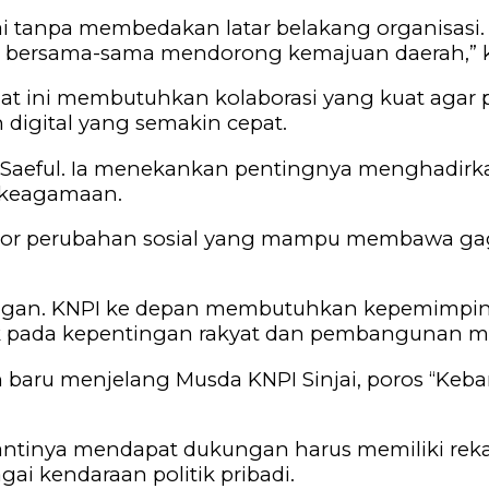
i tanpa membedakan latar belakang organisasi. 
sa bersama-sama mendorong kemajuan daerah,” 
aat ini membutuhkan kolaborasi yang kuat agar
digital yang semakin cepat.
i, Saeful. Ia menekankan pentingnya menghadi
ai keagamaan.
otor perubahan sosial yang mampu membawa ga
ringan. KNPI ke depan membutuhkan kepemimpina
pada kepentingan rakyat dan pembangunan mora
an baru menjelang Musda KNPI Sinjai, poros “K
ntinya mendapat dukungan harus memiliki rek
ai kendaraan politik pribadi.