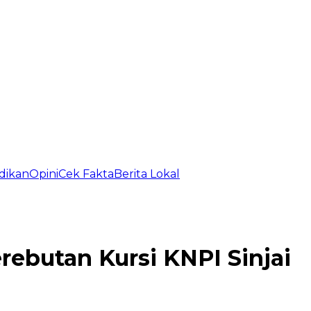
dikan
Opini
Cek Fakta
Berita Lokal
ebutan Kursi KNPI Sinjai