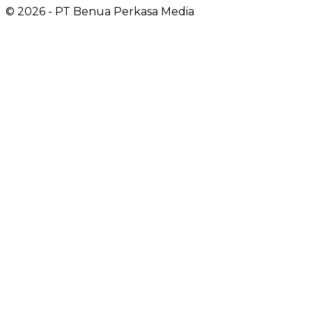
©
2026
- PT Benua Perkasa Media