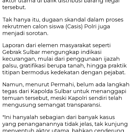
aktor utama di balik distribusi barang ilegal
tersebut.
Tak hanya itu, dugaan skandal dalam proses
rekrutmen calon siswa (Casis) Polri juga
menjadi sorotan.
Laporan dari elemen masyarakat seperti
Gebrak Sulbar mengungkap indikasi
kecurangan, mulai dari penggunaan ijazah
palsu, gratifikasi berupa tanah, hingga praktik
titipan bermodus kedekatan dengan pejabat.
Namun, menurut Permahi, belum ada langkah
tegas dari Kapolda Sulbar untuk menanggapi
temuan tersebut, meski Kapolri sendiri telah
mengusung semangat transparansi.
"Ini hanyalah sebagian dari banyak kasus
yang penanganannya tidak jelas, tak kunjung
menyentuh aktor utama, bahkan cenderung